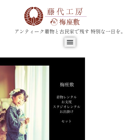
アンティーク着物と古民家で残す 特別な一日を。